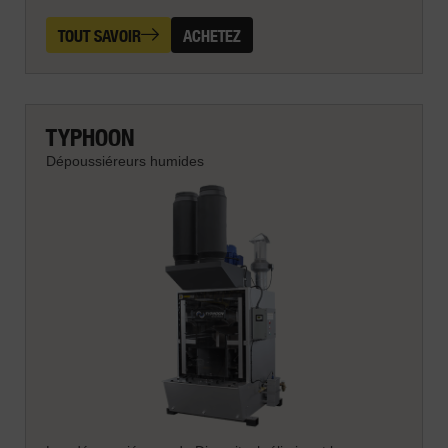
TOUT SAVOIR
ACHETEZ
TYPHOON
Dépoussiéreurs humides