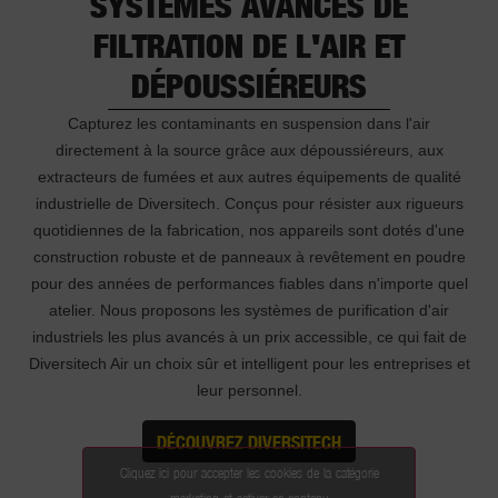
SYSTÈMES AVANCÉS DE
FILTRATION DE L'AIR ET
DÉPOUSSIÉREURS
Capturez les contaminants en suspension dans l'air
directement à la source grâce aux dépoussiéreurs, aux
extracteurs de fumées et aux autres équipements de qualité
industrielle de Diversitech. Conçus pour résister aux rigueurs
quotidiennes de la fabrication, nos appareils sont dotés d'une
construction robuste et de panneaux à revêtement en poudre
pour des années de performances fiables dans n'importe quel
atelier. Nous proposons les systèmes de purification d'air
industriels les plus avancés à un prix accessible, ce qui fait de
Diversitech Air un choix sûr et intelligent pour les entreprises et
leur personnel.
DÉCOUVREZ DIVERSITECH
Cliquez ici pour accepter les cookies de la catégorie
marketing et activer ce contenu