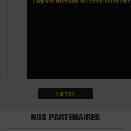
Exigences en matière de filtration de l'air dan
VOIR TOUS
NOS PARTENAIRES