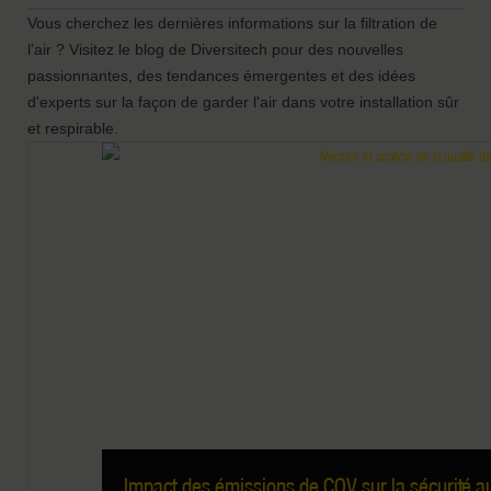
site de production en fonction de votre secteur
Vous cherchez les dernières informations sur la filtration de
d'activité.
l'air ? Visitez le blog de Diversitech pour des nouvelles
passionnantes, des tendances émergentes et des idées
d'experts sur la façon de garder l'air dans votre installation sûr
et respirable.
Impact des émissions de COV sur la sécurité au tr