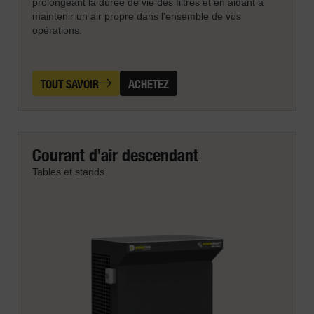
prolongeant la durée de vie des filtres et en aidant à
maintenir un air propre dans l'ensemble de vos
opérations.
TOUT SAVOIR
ACHETEZ
Courant d'air descendant
Tables et stands