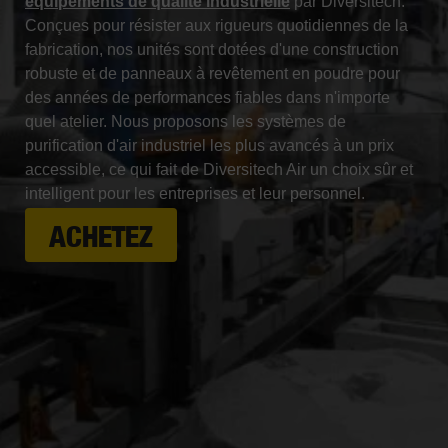
équipements de qualité industrielle
par Diversitech.
Conçues pour résister aux rigueurs quotidiennes de la
fabrication, nos unités sont dotées d'une construction
robuste et de panneaux à revêtement en poudre pour
des années de performances fiables dans n'importe
quel atelier. Nous proposons les systèmes de
purification d'air industriel les plus avancés à un prix
accessible, ce qui fait de Diversitech Air un choix sûr et
intelligent pour les entreprises et leur personnel.
ACHETEZ